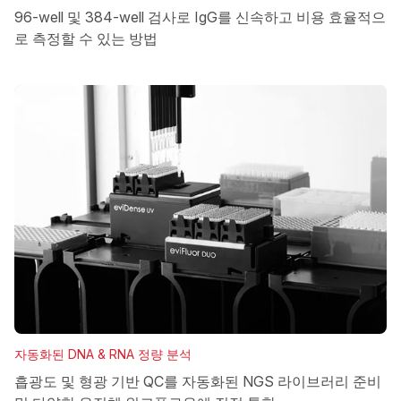
96-well 및 384-well 검사로 IgG를 신속하고 비용 효율적으
로 측정할 수 있는 방법
자동화된 DNA & RNA 정량 분석
흡광도 및 형광 기반 QC를 자동화된 NGS 라이브러리 준비