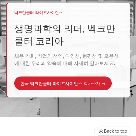
벡크만쿨터 라이프사이언스
생명과학의 리더, 벡크만
쿨터 코리아
채용 기회, 기업의 책임, 다양성, 형평성 및 포용성
에 대한 우리의 약속에 대해 자세히 알아보세요.
한국 벡크만쿨터 라이프사이언스 회사소개
->
Back to top