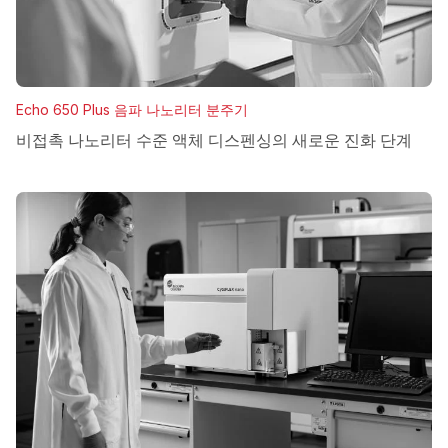
Echo 650 Plus 음파 나노리터 분주기
비접촉 나노리터 수준 액체 디스펜싱의 새로운 진화 단계