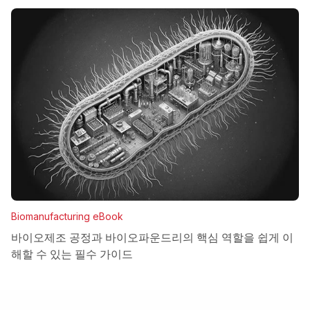
Biomanufacturing eBook
바이오제조 공정과 바이오파운드리의 핵심 역할을 쉽게 이
해할 수 있는 필수 가이드