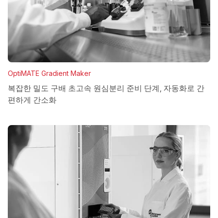
OptiMATE Gradient Maker
복잡한 밀도 구배 초고속 원심분리 준비 단계, 자동화로 간
편하게 간소화