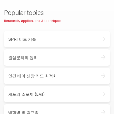
Popular topics
Research, applications & techniques
->
SPRI 비드 기술
->
원심분리의 원리
->
인간 배아 신장 리드 최적화
->
세포외 소포체 (EVs)
->
백혈병 및 림프종