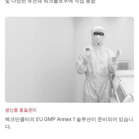
및 다양한 유전체 워크플로우에 직접 통합
생산품 품질관리
벡크만쿨터의 EU GMP Annex 1 솔루션이 준비되어 있습니
다.