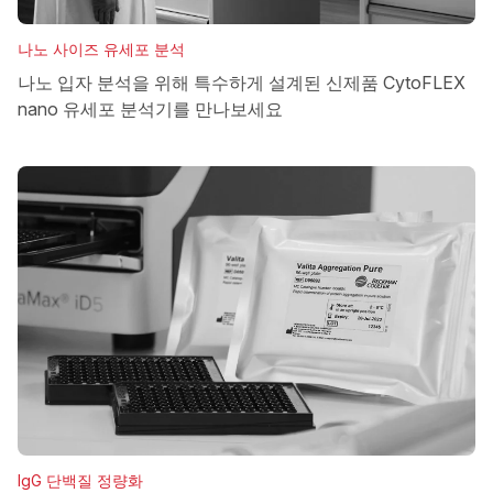
나노 사이즈 유세포 분석
나노 입자 분석을 위해 특수하게 설계된 신제품 CytoFLEX
nano 유세포 분석기를 만나보세요
IgG 단백질 정량화