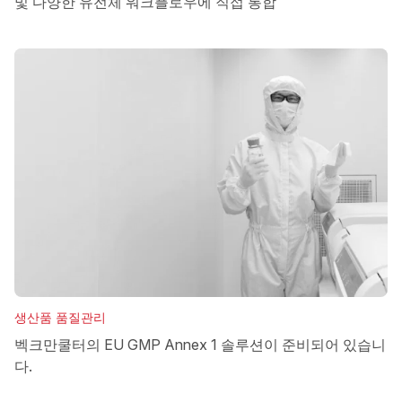
및 다양한 유전체 워크플로우에 직접 통합
생산품 품질관리
벡크만쿨터의 EU GMP Annex 1 솔루션이 준비되어 있습니
다.