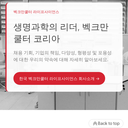
벡크만쿨터 라이프사이언스
생명과학의 리더, 벡크만
쿨터 코리아
채용 기회, 기업의 책임, 다양성, 형평성 및 포용성
에 대한 우리의 약속에 대해 자세히 알아보세요.
한국 벡크만쿨터 라이프사이언스 회사소개
->
Back to top