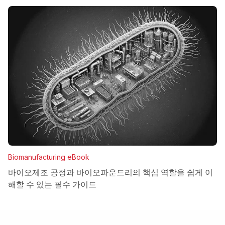
Biomanufacturing eBook
바이오제조 공정과 바이오파운드리의 핵심 역할을 쉽게 이
해할 수 있는 필수 가이드