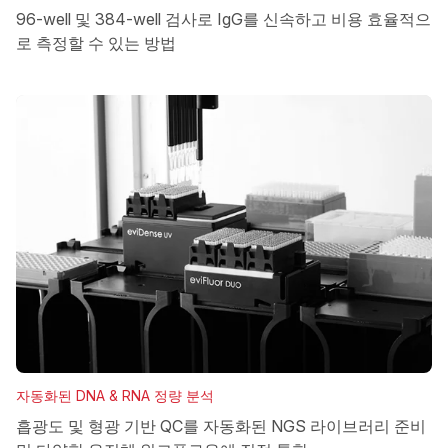
96-well 및 384-well 검사로 IgG를 신속하고 비용 효율적으
로 측정할 수 있는 방법
자동화된 DNA & RNA 정량 분석
흡광도 및 형광 기반 QC를 자동화된 NGS 라이브러리 준비