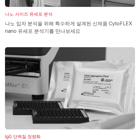
나노 사이즈 유세포 분석
나노 입자 분석을 위해 특수하게 설계된 신제품 CytoFLEX
nano 유세포 분석기를 만나보세요
IgG 단백질 정량화