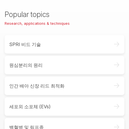
Popular topics
Research, applications & techniques
->
SPRI 비드 기술
->
원심분리의 원리
->
인간 배아 신장 리드 최적화
->
세포외 소포체 (EVs)
->
백혈병 및 림프종