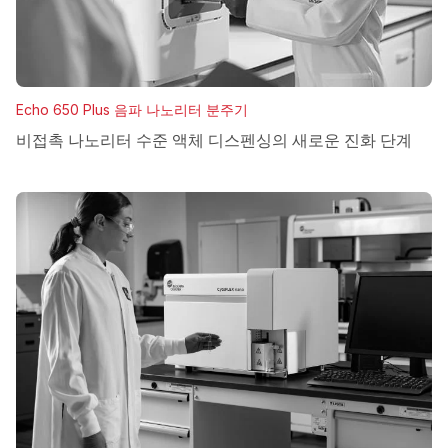
Echo 650 Plus 음파 나노리터 분주기
비접촉 나노리터 수준 액체 디스펜싱의 새로운 진화 단계