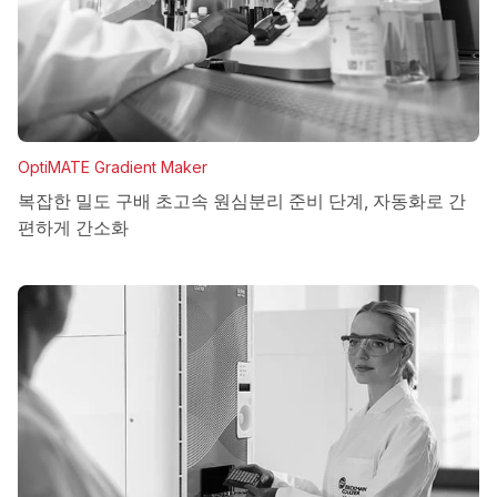
OptiMATE Gradient Maker
복잡한 밀도 구배 초고속 원심분리 준비 단계, 자동화로 간
편하게 간소화