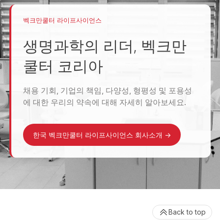
벡크만쿨터 라이프사이언스
생명과학의 리더, 벡크만
쿨터 코리아
채용 기회, 기업의 책임, 다양성, 형평성 및 포용성
에 대한 우리의 약속에 대해 자세히 알아보세요.
한국 벡크만쿨터 라이프사이언스 회사소개
->
Back to top