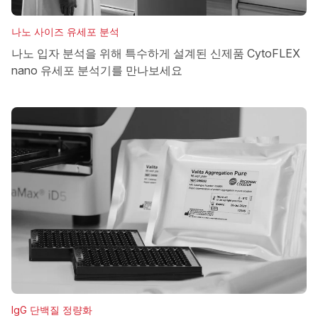
나노 사이즈 유세포 분석
나노 입자 분석을 위해 특수하게 설계된 신제품 CytoFLEX
nano 유세포 분석기를 만나보세요
IgG 단백질 정량화