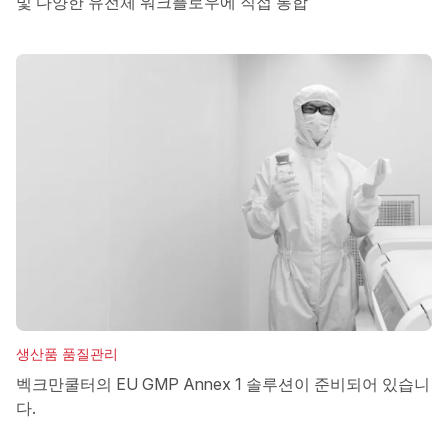
및 다양한 유전체 워크플로우에 직접 통합
생산품 품질관리
벡크만쿨터의 EU GMP Annex 1 솔루션이 준비되어 있습니
다.