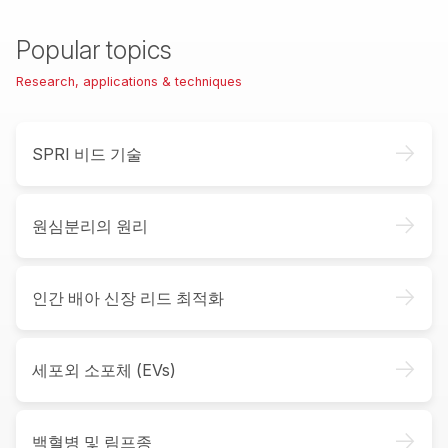
Popular topics
Research, applications & techniques
->
SPRI 비드 기술
->
원심분리의 원리
->
인간 배아 신장 리드 최적화
->
세포외 소포체 (EVs)
->
백혈병 및 림프종