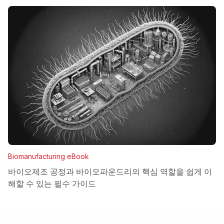
Biomanufacturing eBook
바이오제조 공정과 바이오파운드리의 핵심 역할을 쉽게 이
해할 수 있는 필수 가이드