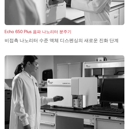
Echo 650 Plus 음파 나노리터 분주기
비접촉 나노리터 수준 액체 디스펜싱의 새로운 진화 단계