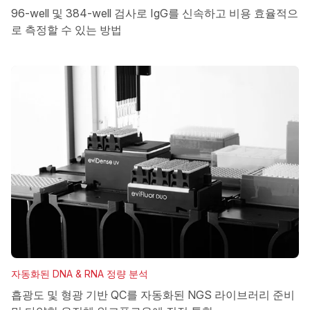
96-well 및 384-well 검사로 IgG를 신속하고 비용 효율적으
로 측정할 수 있는 방법
자동화된 DNA & RNA 정량 분석
흡광도 및 형광 기반 QC를 자동화된 NGS 라이브러리 준비