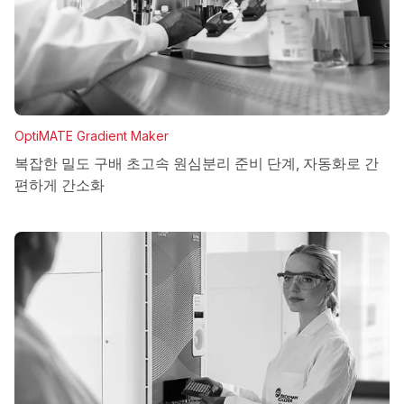
OptiMATE Gradient Maker
복잡한 밀도 구배 초고속 원심분리 준비 단계, 자동화로 간
편하게 간소화