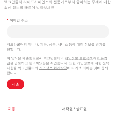
벡크만쿨터 라이프사이언스의 전문가로부터 좋아하는 주제에 대한
최신 정보를 빠르게 받아보세요.
*
이메일 주소
벡크만쿨터의 웨비나, 제품, 상품, 서비스 등에 대한 정보를 받기를
원합니다.
이 양식을 제출함으로써 벡크만쿨터의
개인정보 보호정책
과
이용약
관
을 검토하고 동의하였음을 확인합니다. 또한 개인정보에 대한 선택
사항을 벡크만쿨터의
개인정보 처리방침
에 따라 처리하는 것에 동의
합니다.
제출
채용
저작권 / 상표권