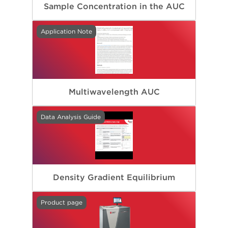
Sample Concentration in the AUC
Application Note
Multiwavelength AUC
Data Analysis Guide
Density Gradient Equilibrium
Product page