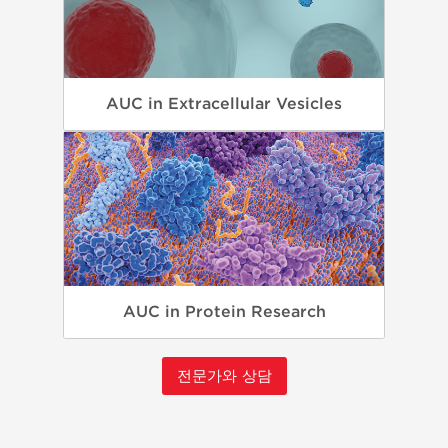
AUC in Extracellular Vesicles
AUC in Protein Research
전문가와 상담