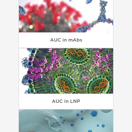
AUC in mAbs
AUC in LNP