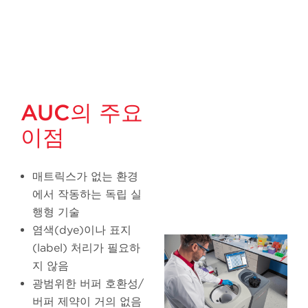
AUC의 주요
이점
매트릭스가 없는 환경
에서 작동하는 독립 실
행형 기술
염색(dye)이나 표지
(label) 처리가 필요하
지 않음
광범위한 버퍼 호환성/
버퍼 제약이 거의 없음