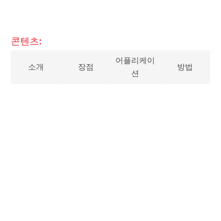
콘텐츠:
어플리케이
소개
장점
방법
션