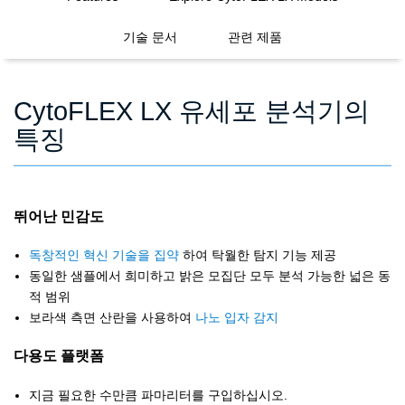
기술 문서
관련 제품
CytoFLEX LX 유세포 분석기의
특징
뛰어난 민감도
독창적인 혁신 기술을 집약
하여 탁월한 탐지 기능 제공
동일한 샘플에서 희미하고 밝은 모집단 모두 분석 가능한 넓은 동
적 범위
보라색 측면 산란을 사용하여
나노 입자 감지
다용도 플랫폼
지금 필요한 수만큼 파마리터를 구입하십시오.