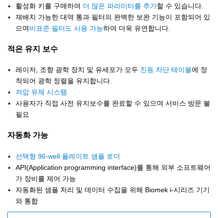
활성화 키를 구매하여
더 많은 파라미터를 추가
할 수 있습니다.
재배치 가능한 대역 통과 필터의 완벽한 보완 기능이 포함되어 있
으며
비표준 필터도 사용 가능
하여 더욱 유연합니다.
적은 유지 보수
레이저, 조향 광학 장치 및 유세포가 모두
진동 차단 테이블
에 장
착되어 광학 정렬을 유지합니다.
저압 유체 시스템
사용자가 직접 사전 유지보수를 완료할 수 있으며 서비스 방문 불
필요
자동화 가능
선택형 96-well 플레이트 샘플 로더
API(Application programming interface)를 통해 외부 소프트웨어
가 장비를 제어 가능
자동화된 샘플 처리 및 데이터 수집을 위해 Biomek i-시리즈 기기
와 통합