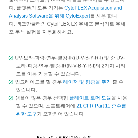
다. 플랫폼의 모든 기기는
CytoFLEX Acquisition and
Analysis Software을 위해 CytoExpert
를 사용 합니
다. 벡크만쿨터의 CytoFLEX LX 유세포 분석기로 유세
포 분석 실험을 자동화하세요.
UV-보라-파랑-연두-빨강-IR(U-V-B-Y-R-I) 및 준 UV-
보라-파랑-연두-빨강-IR(N-V-B-Y-R-I)의 2가지 시리
즈를 이용 가능할 수 있습니다.
업그레이드를 할 경우
레이저 및 형광을 추가
할 수
있습니다.
샘플이 많은 경우 선택형
플레이트 로더 모듈
을 사용
할 수 있으며, 소프트웨어에
21 CFR Part 11 준수를
위한 도구
가 포함되어 있습니다
Explore CytoFLEX LX Models