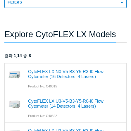
FILTERS
Explore CytoFLEX LX Models
결과
1
,
14
중-
8
CytoFLEX LX N0-V5-B3-Y5-R3-I0 Flow
Cytometer (16 Detectors, 4 Lasers)
Product No: C40315
CytoFLEX LX U3-V5-B3-Y5-R0-I0 Flow
Cytometer (14 Detectors, 4 Lasers)
Product No: C40322
CytoFLEX LX U3-V5-B3-Y0-R3-I0 Flow