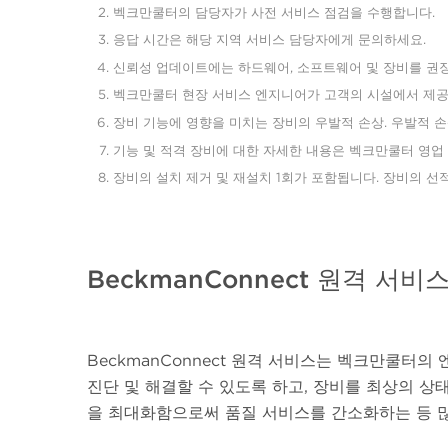
벡크만쿨터의 담당자가 사전 서비스 점검을 수행합니다.
응답 시간은 해당 지역 서비스 담당자에게 문의하세요.
신뢰성 업데이트에는 하드웨어, 소프트웨어 및 장비를 권
벡크만쿨터 현장 서비스 엔지니어가 고객의 시설에서 제공
장비 기능에 영향을 미치는 장비의 우발적 손상. 우발적 손
기능 및 적격 장비에 대한 자세한 내용은 벡크만쿨터 영업
장비의 설치 제거 및 재설치 1회가 포함됩니다. 장비의 선
BeckmanConnect 원격 서비
BeckmanConnect 원격 서비스는 벡크만쿨터
진단 및 해결할 수 있도록 하고, 장비를 최상의 상
을 최대화함으로써 품질 서비스를 간소화하는 등 