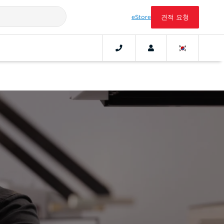
eStore
견적 요청