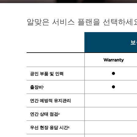
알맞은 서비스 플랜을 선택하세
보
Warranty
공인 부품 및 인력
출장비
1
연간 예방적 유지관리
연간 상태 점검
2
우선 현장 응답 시간
3