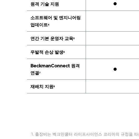
원격 기술 지원
소프트웨어 및 엔지니어링
업데이트
4
연간 기본 운영자 교육
5
우발적 손상 발생
6
BeckmanConnect 원격
연결
7
재배치 지원
8
출장비는 벡크만쿨터 라이프사이언스 코리아의 규정을 따