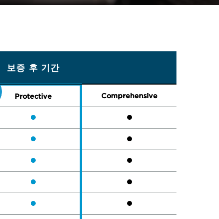
보증 후 기간
Comprehensive
Protective