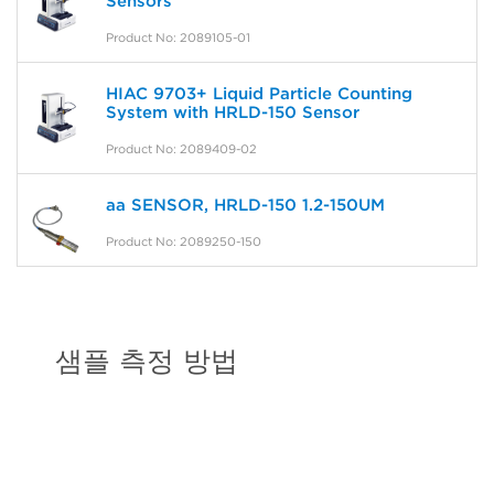
Sensors
Product No: 2089105-01
HIAC 9703+ Liquid Particle Counting
System with HRLD-150 Sensor
Product No: 2089409-02
aa SENSOR, HRLD-150 1.2-150UM
Product No: 2089250-150
샘플 측정 방법