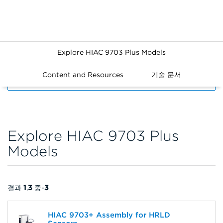
Explore HIAC 9703 Plus Models
Content and Resources
기술 문서
FILTERS
Explore HIAC 9703 Plus
Models
결과
1
,
3
중-
3
HIAC 9703+ Assembly for HRLD