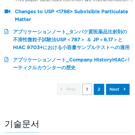
Changes to USP <1788> Subvisible Particulate
Matter
アプリケーションノート_タンパク質医薬品注射剤の
不溶性微粒子試験法USP＜787＞ ＆ JP＜6.17＞と
HIAC 9703+における小容量サンプルテストへの適用
アプリケーションノート_Company HistoryHIACパ
ーティクルカウンターの歴史
Prev
1
2
Next
기술문서