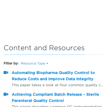
Content and Resources
Filter by:
Resource Type
Automating Biopharma Quality Control to
Reduce Costs and Improve Data Integrity
This paper takes a look at four common quality control procedures and how automation can help improve data integrity by reducing opportunities for human error, whilst also saving time and reducing operating costs.
Achieving Compliant Batch Release – Sterile
Parenteral Quality Control
This paper describes common QC instrumentation compliance elements and gives examples of best practice for instruments used for compliant QC batch release.