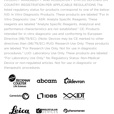
COUNTRY REGISTRATION PER APPLICABLE REGULATIONS The
listed regulatory status for products correspond to one of the below:
IVD: In Vitro Diagnostic Products. These products are labeled "For In
Vitro Diagnostic Use." ASR: Analyte Specific Reagents. These
reagents are labeled "Analyte Specific Reagents. Analytical and
performance characteristics are not established." CE: Products
intended for in vitro diagnostic use and conforming to European
Directive (98/79/EC). (Note: Devices may be CE marked to other
directives than (98/79/EC) RUO: Research Use Only. These products
are labeled "For Research Use Only. Not for use in diagnostic
procedures." LUO: Laboratory Use Only. These products are labeled
"For Laboratory Use Only." No Regulatory Status: Non-Medical
Device or non-regulated articles. Not for use in diagnostic or
therapeutic procedures.