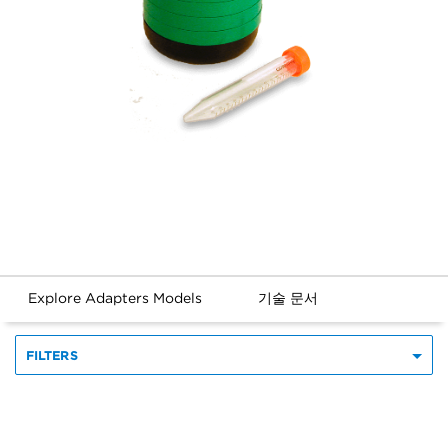
Explore Adapters Models
기술 문서
FILTERS