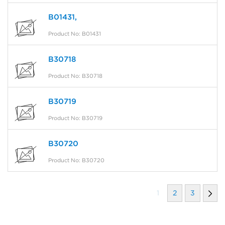
B01431,
Product No: B01431
B30718
Product No: B30718
B30719
Product No: B30719
B30720
Product No: B30720
1
2
3