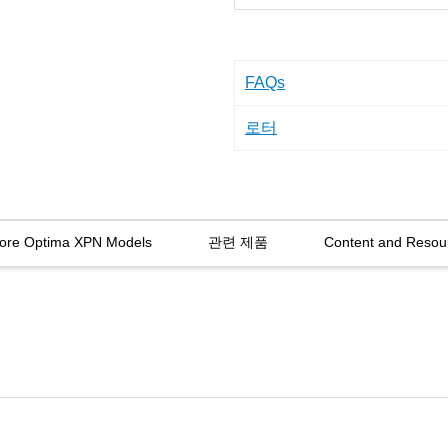
FAQs
로터
lore Optima XPN Models
관련 제품
Content and Resou