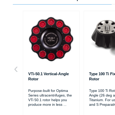
VTi-50.1 Vertical-Angle
Type 100 Ti F
Rotor
Rotor
Purpose-built for Optima
Type 100 Ti Rot
Series ultracentrifuges, the
Angle (26 deg a
VTi 50.1 rotor helps you
Titanium. For u
produce more in less
...
and S Preparati