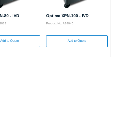
N-80 - IVD
Optima XPN-100 - IVD
99839
Product No: A99846
Add to Quote
Add to Quote