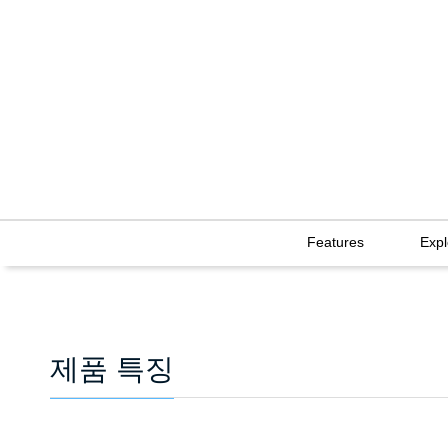
Features
Exp
제품 특징