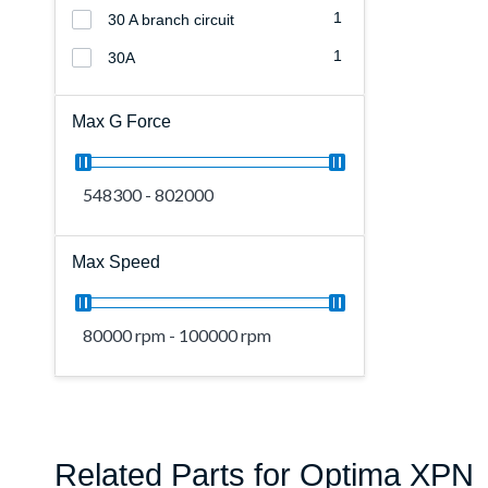
1
30 A branch circuit
1
30A
Max G Force
548300 - 802000
Max Speed
80000 rpm - 100000 rpm
Related Parts for Optima XPN