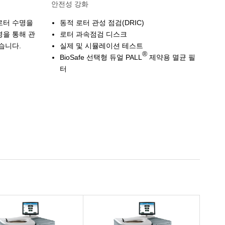
안전성 강화
로터 수명을
동적 로터 관성 점검(DRIC)
명을 통해 관
로터 과속점검 디스크
습니다.
실제 및 시뮬레이션 테스트
®
BioSafe 선택형 듀얼 PALL
제약용 멸균 필
터