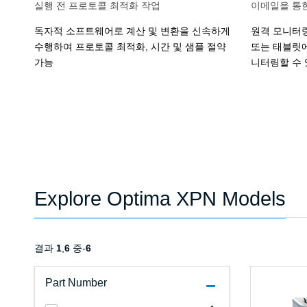
실행 전 프로토콜 최적화 작업
이메일을 통한
독자적 소프트웨어로 계산 및 변환을 신속하게
원격 모니터링
수행하여 프로토콜 최적화, 시간 및 샘플 절약
또는 태블릿에
가능
니터링할 수 
Explore Optima XPN Models
결과
1
,
6
중-
6
Part Number