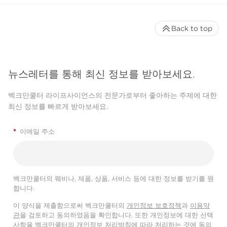
Back to top
뉴스레터를 통해 최신 정보를 받아보세요.
벡크만쿨터 라이프사이언스의 전문가로부터 좋아하는 주제에 대한
최신 정보를 빠르게 받아보세요.
*
이메일 주소
벡크만쿨터의 웨비나, 제품, 상품, 서비스 등에 대한 정보를 받기를 원
합니다.
이 양식을 제출함으로써 벡크만쿨터의
개인정보 보호정책
과
이용약
관
을 검토하고 동의하였음을 확인합니다. 또한 개인정보에 대한 선택
사항을 벡크만쿨터의
개인정보 처리방침
에 따라 처리하는 것에 동의