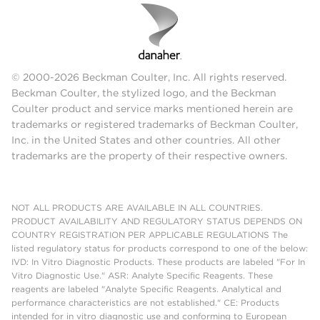
© 2000-2026 Beckman Coulter, Inc. All rights reserved.
Beckman Coulter, the stylized logo, and the Beckman
Coulter product and service marks mentioned herein are
trademarks or registered trademarks of Beckman Coulter,
Inc. in the United States and other countries. All other
trademarks are the property of their respective owners.
NOT ALL PRODUCTS ARE AVAILABLE IN ALL COUNTRIES.
PRODUCT AVAILABILITY AND REGULATORY STATUS DEPENDS ON
COUNTRY REGISTRATION PER APPLICABLE REGULATIONS The
listed regulatory status for products correspond to one of the below:
IVD: In Vitro Diagnostic Products. These products are labeled "For In
Vitro Diagnostic Use." ASR: Analyte Specific Reagents. These
reagents are labeled "Analyte Specific Reagents. Analytical and
performance characteristics are not established." CE: Products
intended for in vitro diagnostic use and conforming to European