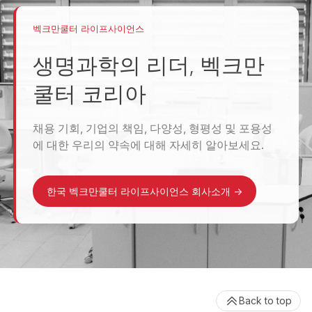
벡크만쿨터 라이프사이언스
생명과학의 리더, 벡크만
쿨터 코리아
채용 기회, 기업의 책임, 다양성, 형평성 및 포용성
에 대한 우리의 약속에 대해 자세히 알아보세요.
한국 벡크만쿨터 라이프사이언스 회사소개
->
Back to top