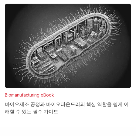
Biomanufacturing eBook
바이오제조 공정과 바이오파운드리의 핵심 역할을 쉽게 이
해할 수 있는 필수 가이드