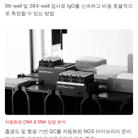
96-well 및 384-well 검사로 IgG를 신속하고 비용 효율적으
로 측정할 수 있는 방법
자동화된 DNA & RNA 정량 분석
흡광도 및 형광 기반 QC를 자동화된 NGS 라이브러리 준비