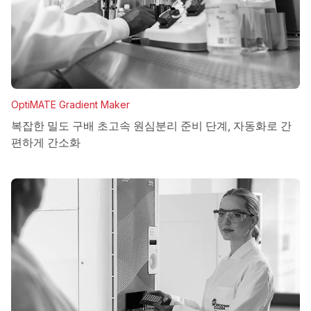
OptiMATE Gradient Maker
복잡한 밀도 구배 초고속 원심분리 준비 단계, 자동화로 간
편하게 간소화