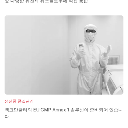
및 다양한 유전체 워크플로우에 직접 통합
생산품 품질관리
벡크만쿨터의 EU GMP Annex 1 솔루션이 준비되어 있습니
다.