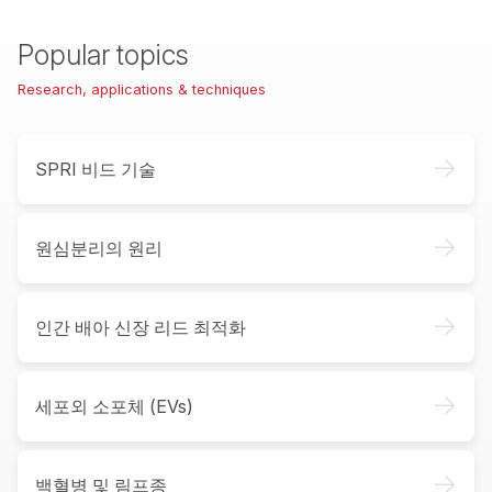
Popular topics
Research, applications & techniques
->
SPRI 비드 기술
->
원심분리의 원리
->
인간 배아 신장 리드 최적화
->
세포외 소포체 (EVs)
->
백혈병 및 림프종