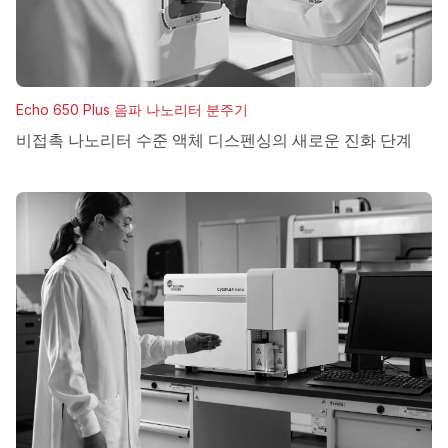
Echo 650 Plus 음파 나노리터 분주기
비접촉 나노리터 수준 액체 디스펜싱의 새로운 진화 단계