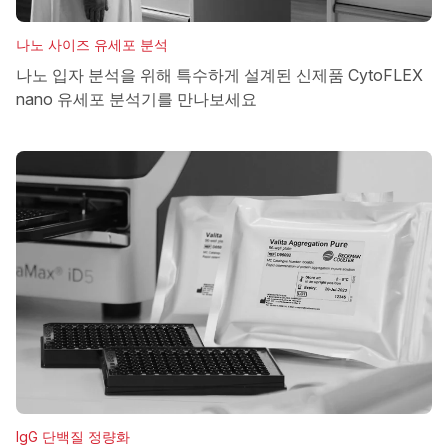
나노 사이즈 유세포 분석
나노 입자 분석을 위해 특수하게 설계된 신제품 CytoFLEX
nano 유세포 분석기를 만나보세요
IgG 단백질 정량화