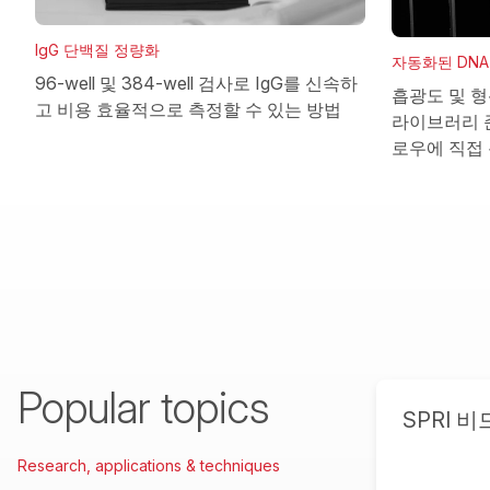
IgG 단백질 정량화
자동화된 DNA 
96-well 및 384-well 검사로 IgG를 신속하
흡광도 및 형
고 비용 효율적으로 측정할 수 있는 방법
라이브러리 
로우에 직접
Popular topics
SPRI 
Research, applications & techniques