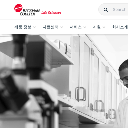
제품 정보
자료센터
서비스
지원
회사소개