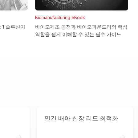
Biomanufacturing eBook
바이오제조 공정과 바이오파운드리의 핵심
x 1 솔루션이
역할을 쉽게 이해할 수 있는 필수 가이드
인간 배아 신장 리드 최적화
->
->