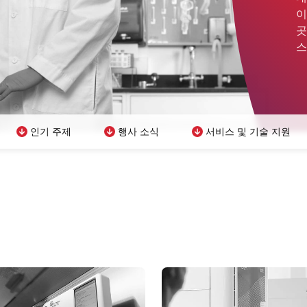
이
곳
스
인기 주제
행사 소식
서비스 및 기술 지원