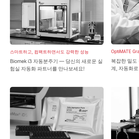
OptiMATE Gra
스마트하고, 컴팩트하면서도 강력한 성능
복잡한 밀도
Biomek i3 자동분주기 — 당신의 새로운 실
계, 자동화
험실 자동화 파트너를 만나보세요!