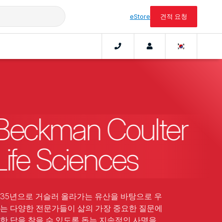
eStore
견적 요청
Beckman Coulter
Life Sciences
935년으로 거슬러 올라가는 유산을 바탕으로 우
는 다양한 전문가들이 삶의 가장 중요한 질문에
한 답을 찾을 수 있도록 돕는 지속적인 사명을