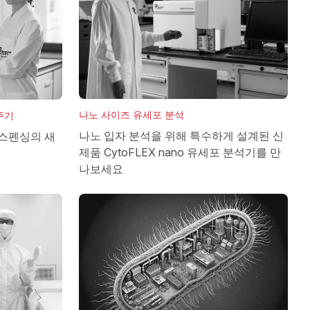
나노 사이즈 유세포 분석
분주기
나노 입자 분석을 위해 특수하게 설계된 신
디스펜싱의 새
제품 CytoFLEX nano 유세포 분석기를 만
나보세요