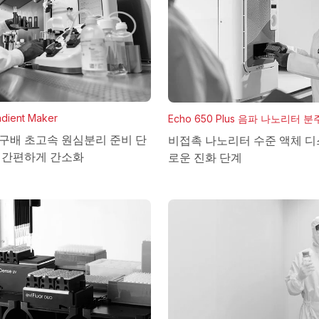
dient Maker
Echo 650 Plus 음파 나노리터 
 구배 초고속 원심분리 준비 단
비접촉 나노리터 수준 액체 
로 간편하게 간소화
로운 진화 단계