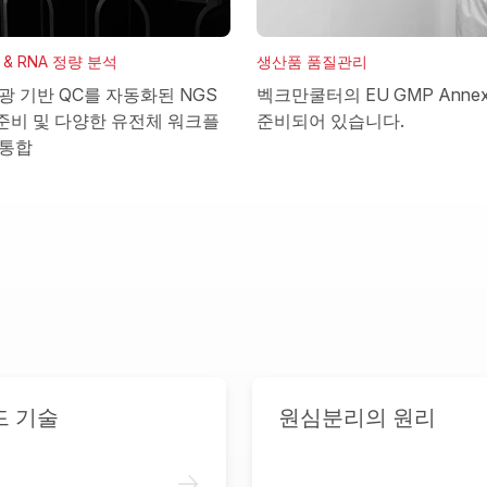
& RNA 정량 분석
생산품 품질관리
광 기반 QC를 자동화된 NGS
벡크만쿨터의 EU GMP Anne
준비 및 다양한 유전체 워크플
준비되어 있습니다.
 통합
비드 기술
원심분리의 원리
->